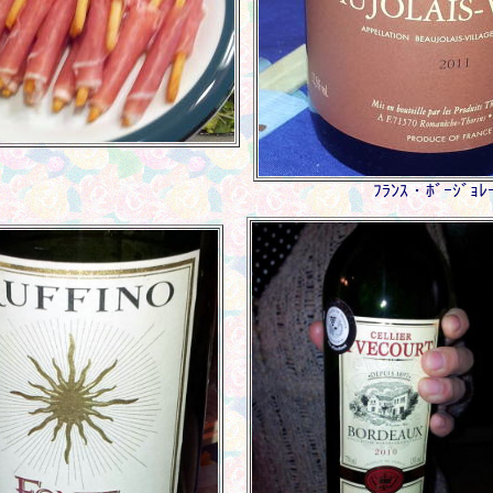
ﾌﾗﾝｽ・ﾎﾞｰｼﾞｮﾚ