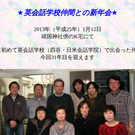
★
英会話学校仲間との新年会
★
2013年（平成25年）1月12日
靖国神社傍のK宅にて
4月に初めて英会話学校（四谷・日米会話学院）で出会った
今回31年目を迎えます